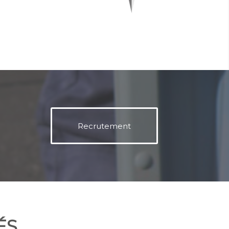
Recrutement
ÉS