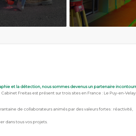
aphie et la détection, nous sommes devenus un partenaire incontour
 Cabinet Freitas est présent sur trois sites en France : Le Puy-en-Velay
ntaine de collaborateurs animés par des valeurs fortes : réactivité,
r dans tous vos projets.