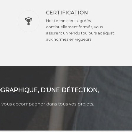
CERTIFICATION
Nos techniciens agréés,
continuellement formés, vous
assurent un rendu toujours adéquat
aux normes en vigueurs.
OGRAPHIQUE, D’UNE DÉTECTION,
 vous accompagner dans tous vos projets.