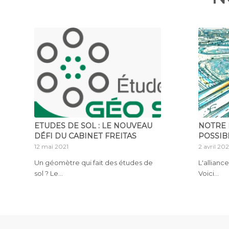
ETUDES DE SOL : LE NOUVEAU
NOTRE 
DÉFI DU CABINET FREITAS
POSSIBI
12 mai 2021
2 avril 202
Un géomètre qui fait des études de
L'alliance
sol ? Le…
Voici…