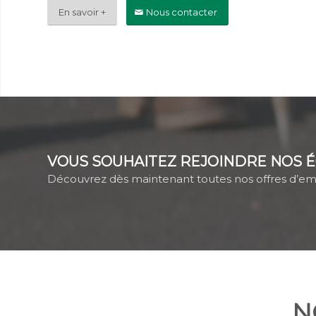
En savoir +
Nous contacter
VOUS SOUHAITEZ REJOINDRE NOS É
Découvrez dès maintenant toutes nos offres d’em
N