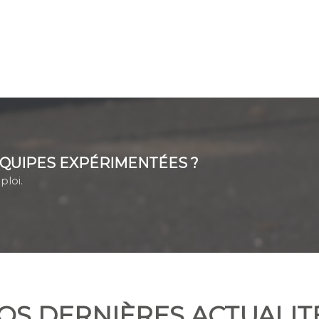
QUIPES EXPÉRIMENTÉES ?
ploi.
OS DERNIÈRES ACTUALIT