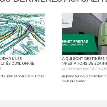
LIDAR & LES
A QUI SONT DESTINÉES
LITÉS QU’IL OFFRE
PRESTATIONS DE SCANN
1
224 Commentaires
/
22 mars 20
 du Lidar et notre savoir-faire
Aujourd’hui nous avons fait l
vous présenter…