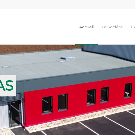
Accueil
La Société
C
AS