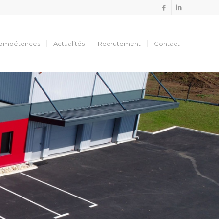
ompétences
Actualités
Recrutement
Contact