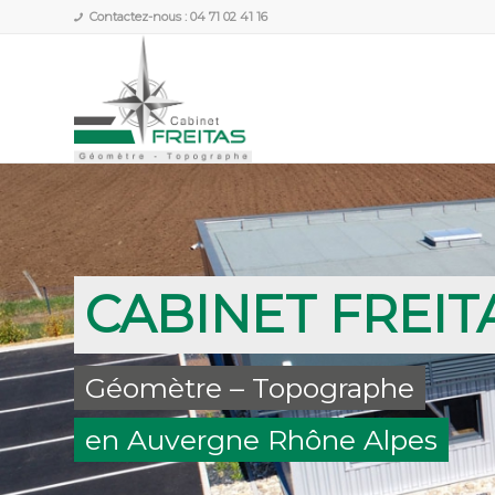
Contactez-nous :
04 71 02 41 16
CABINET FREIT
Géomètre – Topographe
en Auvergne Rhône Alpes