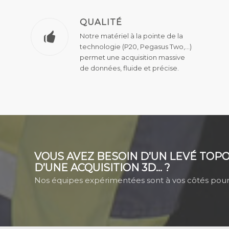
QUALITÉ
Notre matériel à la pointe de la
technologie (P20, Pegasus Two,…)
permet une acquisition massive
de données, fluide et précise.
VOUS AVEZ BESOIN D’UN LEVÉ TOP
D’UNE ACQUISITION 3D… ?
Nos équipes expérimentées sont à vos côtés pour