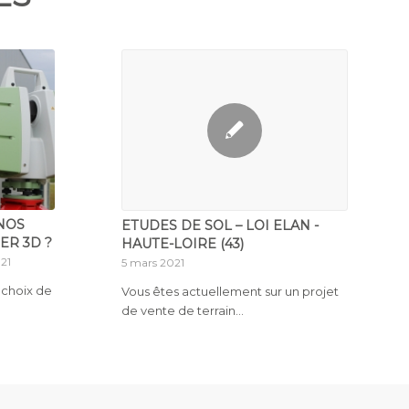
 NOS
ETUDES DE SOL – LOI ELAN -
ER 3D ?
HAUTE-LOIRE (43)
21
5 mars 2021
e choix de
Vous êtes actuellement sur un projet
de vente de terrain…