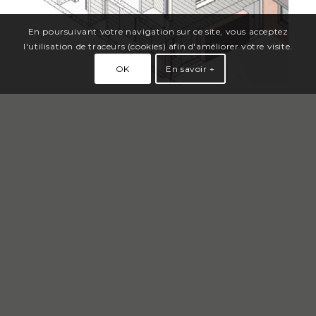
En poursuivant votre navigation sur ce site, vous acceptez
l'utilisation de traceurs (cookies) afin d'améliorer votre visite.
OK
En savoir +
MAQUETTE ET RENDU 3D
MODULABLE