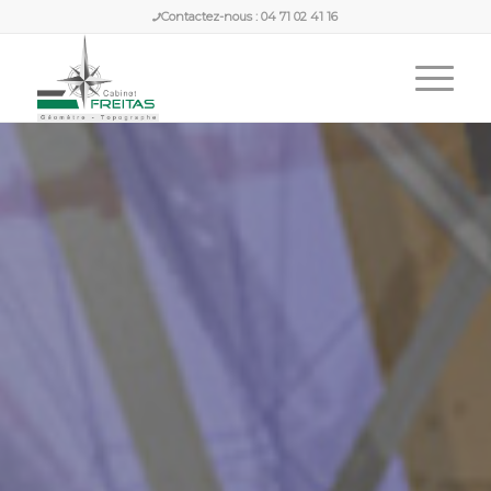
Contactez-nous :
04 71 02 41 16